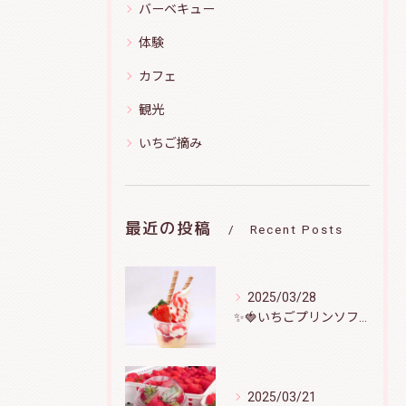
バーベキュー
体験
カフェ
観光
いちご摘み
最近の投稿
Recent Posts
2025/03/28
✨️🍓いちごプリンソフト🍮🍦
2025/03/21