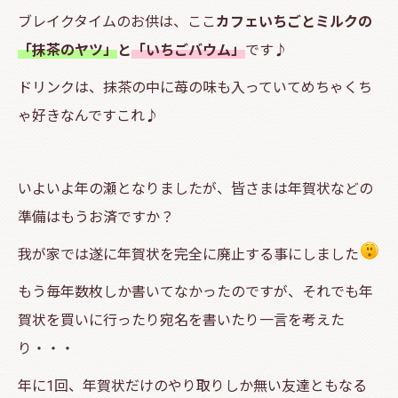
ブレイクタイムのお供は、ここ
カフェいちごとミルクの
「抹茶のヤツ」
と
「いちごバウム」
です♪
ドリンクは、抹茶の中に苺の味も入っていてめちゃくち
ゃ好きなんですこれ♪
いよいよ年の瀬となりましたが、皆さまは年賀状などの
準備はもうお済ですか？
我が家では遂に年賀状を完全に廃止する事にしました
もう毎年数枚しか書いてなかったのですが、それでも年
賀状を買いに行ったり宛名を書いたり一言を考えた
り・・・
年に1回、年賀状だけのやり取りしか無い友達ともなる