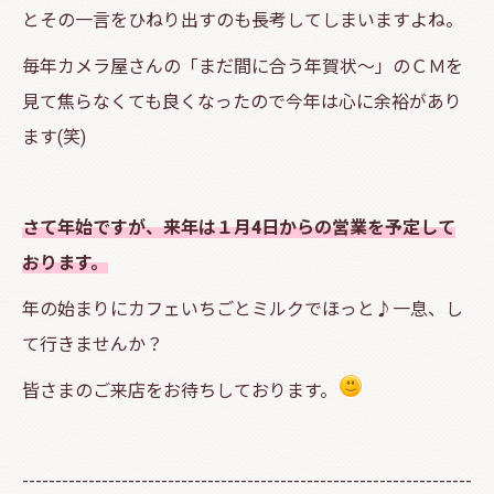
とその一言をひねり出すのも長考してしまいますよね。
毎年カメラ屋さんの「まだ間に合う年賀状～」のＣＭを
見て焦らなくても良くなったので今年は心に余裕があり
ます(笑)
さて年始ですが、来年は１月4日からの営業を予定して
おります。
年の始まりにカフェいちごとミルクでほっと♪一息、し
て行きませんか？
皆さまのご来店をお待ちしております。
--------------------------------------------------------------------