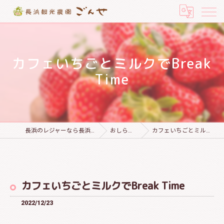
カフェいちごとミルクでBreak
Time
長浜のレジャーなら長浜観光農園 ごんせ
おしらせブログ
カフェいちごとミルクでBreak Time
カフェいちごとミルクでBreak Time
2022/12/23