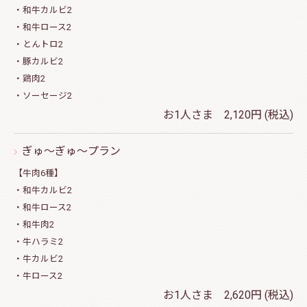
・和牛カルビ2
・和牛ロース2
・とんトロ2
・豚カルビ2
・鶏肉2
・ソーセージ2
お1人さま 2,120円 (税込)
ぎゅ～ぎゅ～プラン
【牛肉6種】
・和牛カルビ2
・和牛ロース2
・和牛肉2
・牛ハラミ2
・牛カルビ2
・牛ロース2
お1人さま 2,620円 (税込)