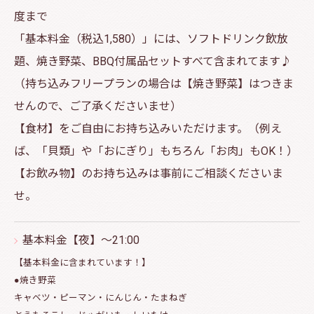
度まで
「基本料金（税込1,580）」には、ソフトドリンク飲放
題、焼き野菜、BBQ付属品セットすべて含まれてます♪
（持ち込みフリープランの場合は【焼き野菜】はつきま
せんので、ご了承くださいませ）
【食材】をご自由にお持ち込みいただけます。（例え
ば、「貝類」や「おにぎり」もちろん「お肉」もOK！）
【お飲み物】のお持ち込みは事前にご相談くださいま
せ。
基本料金【夜】～21:00
【基本料金に含まれています！】
●焼き野菜
キャベツ・ピーマン・にんじん・たまねぎ