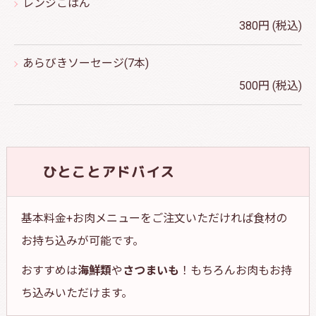
レンジごはん
380円 (税込)
あらびきソーセージ(7本)
500円 (税込)
ひとことアドバイス
基本料金+お肉メニューをご注文いただければ食材の
お持ち込みが可能です。
おすすめは
海鮮類
や
さつまいも
！もちろんお肉もお持
ち込みいただけます。