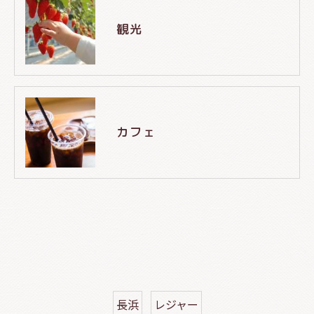
観光
カフェ
長浜
レジャー