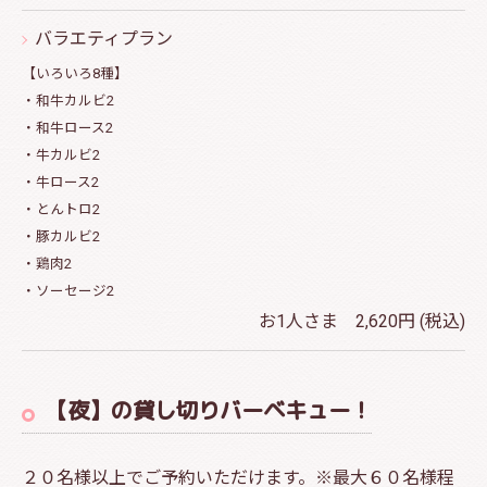
バラエティプラン
【いろいろ8種】
・和牛カルビ2
・和牛ロース2
・牛カルビ2
・牛ロース2
・とんトロ2
・豚カルビ2
・鶏肉2
・ソーセージ2
お1人さま 2,620円 (税込)
【夜】の貸し切りバーベキュー！
２０名様以上でご予約いただけます。※最大６０名様程