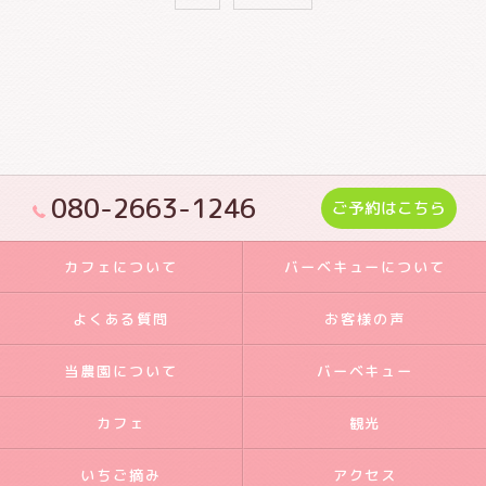
080-2663-1246
ご予約はこちら
カフェについて
バーベキューについて
よくある質問
お客様の声
当農園について
バーベキュー
カフェ
観光
いちご摘み
アクセス