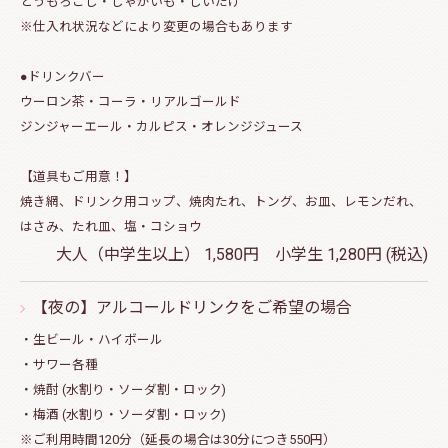
とうもろこし・じゃがいも・しいたけ
※仕入れ状況などにより変更の場合もあります
●ドリンクバー
ウーロン茶・コーラ・リアルゴールド
ジンジャーエール・カルピス・オレンジジュース
【道具もご用意！】
焼き網、ドリンク用コップ、焼肉たれ、トング、お皿、レモンだれ、
はさみ、たれ皿、塩・コショウ
大人（中学生以上） 1,580円 小学生 1,280円 (税込)
【夜の】アルコールドリンクをご希望の場合
・生ビール・ハイボール
・サワー各種
・焼酎 (水割り・ソーダ割・ロック)
・梅酒 (水割り・ソーダ割・ロック)
※ご利用時間120分（延長の場合は30分につき550円）