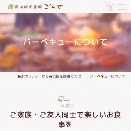
バーベキューについて
長浜のレジャーなら長浜観光農園 ごんせ
バーベキューについて
ご家族・ご友人同士で楽しいお食
事を