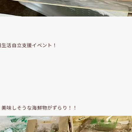
興生活自立支援イベント！
！美味しそうな海鮮物がずらり！！