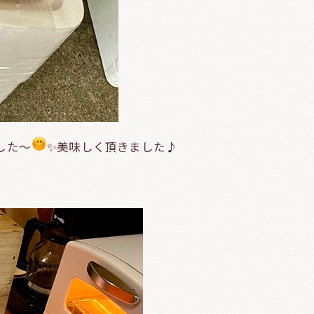
した～
✨️美味しく頂きました♪