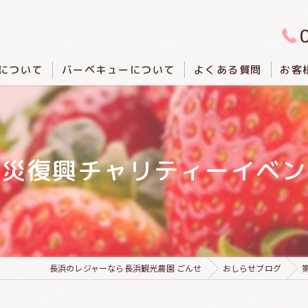
について
バーベキューについて
よくある質問
お客
震災復興チャリティーイベン
長浜のレジャーなら長浜観光農園 ごんせ
おしらせブログ