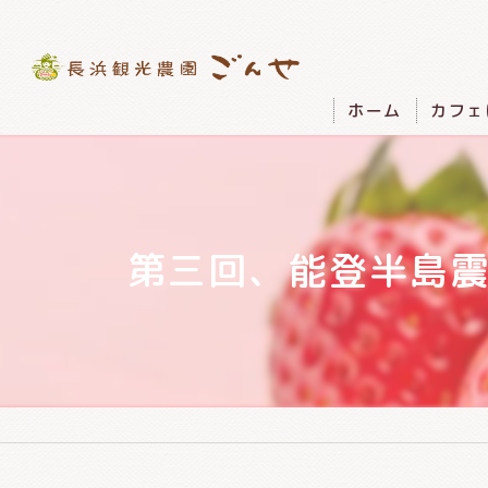
ホーム
カフェ
第三回、能登半島