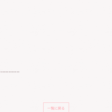
-------------
一覧に戻る