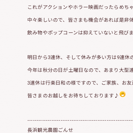
これがアクションやホラー映画だったらめち
中々楽しいので、皆さまも機会があれば是非
飲み物やポップコーンは抑えていないと飛び
明日から3連休、そして休みが多い方は9連休
今年は秋分の日が土曜日なので、あまり大型
3連休は行楽日和の様ですので、ご家族、お友
皆さまのお越しをお待ちしております♪
---------------------------------------------------------
長浜観光農園ごんせ