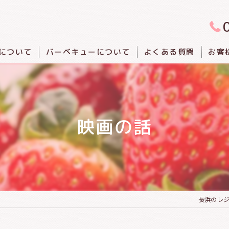
について
バーベキューについて
よくある質問
お客
映画の話
長浜のレジ