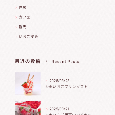
体験
カフェ
観光
いちご摘み
最近の投稿
Recent Posts
2025/03/28
✨️🍓いちごプリンソフト🍮🍦
2025/03/21