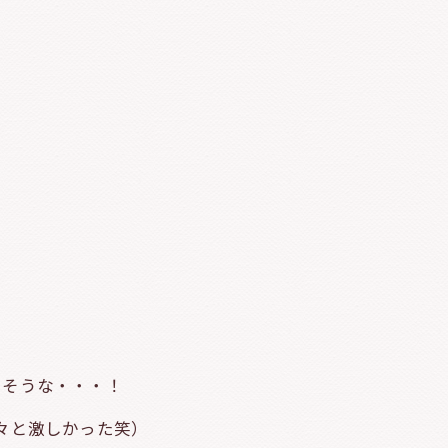
るそうな・・・！
々と激しかった笑）