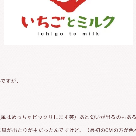
んですが、
！
（風はめっちゃビックリします笑）あと匂いが出るのもあ
に風が出たりが主だったんですけど、（最初のCMの方が色