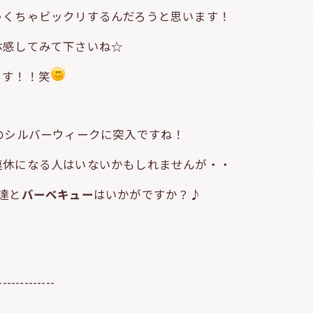
ゃくちゃビックリするんだろうと思います！
体感してみて下さいね☆
ます！！笑
のシルバーウィークに突入ですね！
連休になる人はいないかもしれませんが・・
達と
バーベキュー
はいかがですか？♪
-------------