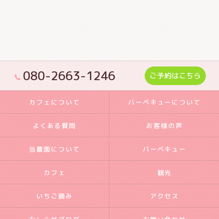
080-2663-1246
ご予約はこちら
カフェについて
バーベキューについて
よくある質問
お客様の声
当農園について
バーベキュー
カフェ
観光
いちご摘み
アクセス