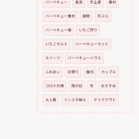
バーベキュー
長浜
手土産
食材
バーベキュー食材
動物
手ぶら
バーベキュー場
いちご狩り
いちごタルト
バーベキューセット
スイーツ
バーベキューハウス
ふれあい
日帰り
屋内
カップル
コロナ対策
雨の日
冬
おすすめ
大人数
インスタ映え
テイクアウト