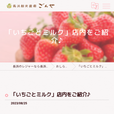
「いちごとミルク」店内をご紹
介♪
長浜のレジャーなら長浜観光農園 ごんせ
おしらせブログ
「いちごとミルク」店内をご紹介♪
「いちごとミルク」店内をご紹介♪
2023/08/25