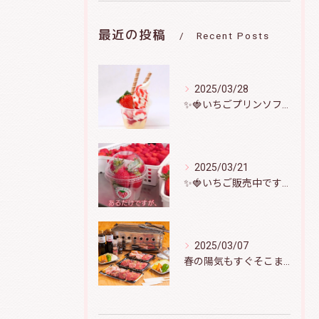
最近の投稿
Recent Posts
2025/03/28
✨️🍓いちごプリンソフト🍮🍦
2025/03/21
✨️🍓いちご販売中です🍓✨️
2025/03/07
春の陽気もすぐそこまで！バーベキューで盛り上がりましょう♪