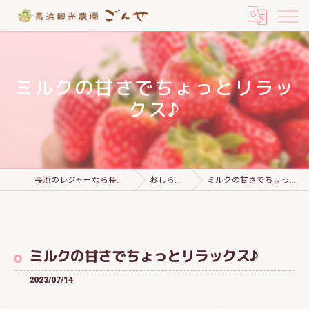
ミルクの甘さでちょっとリラッ
クス♪
長浜のレジャーなら長浜観光農園 ごんせ
おしらせブログ
ミルクの甘さでちょっとリラックス♪
ミルクの甘さでちょっとリラックス♪
2023/07/14