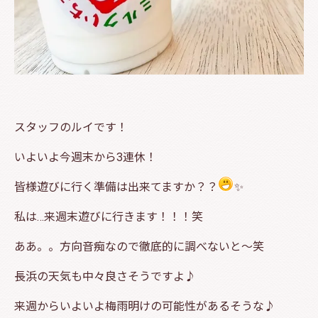
スタッフのルイです！
いよいよ今週末から3連休！
皆様遊びに行く準備は出来てますか？？
✨
私は…来週末遊びに行きます！！！笑
ああ。。方向音痴なので徹底的に調べないと～笑
長浜の天気も中々良さそうですよ♪
来週からいよいよ梅雨明けの可能性があるそうな♪