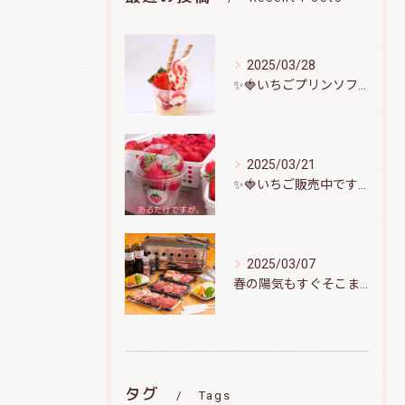
2025/03/28
✨️🍓いちごプリンソフト🍮🍦
2025/03/21
✨️🍓いちご販売中です🍓✨️
2025/03/07
春の陽気もすぐそこまで！バーベキューで盛り上がりましょう♪
タグ
Tags