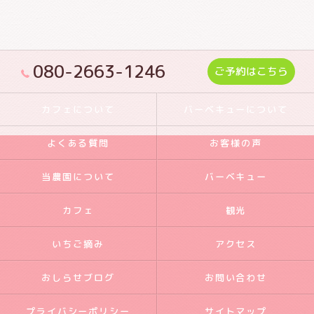
080-2663-1246
ご予約はこちら
カフェについて
バーベキューについて
よくある質問
お客様の声
当農園について
バーベキュー
カフェ
観光
いちご摘み
アクセス
おしらせブログ
お問い合わせ
プライバシーポリシー
サイトマップ