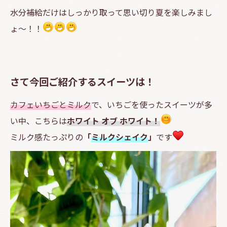
水分補給だけはしっかり取って思い切り夏を楽しみまし
ょ～！！
さて今回ご紹介するスイーツは！
カフェいちごとミルク
で、いちごを使ったスイーツが多
い中、こちらは
ホワイト オブ ホワイト！
ミルク感たっぷりの
「
ミルクシェイク
」
です