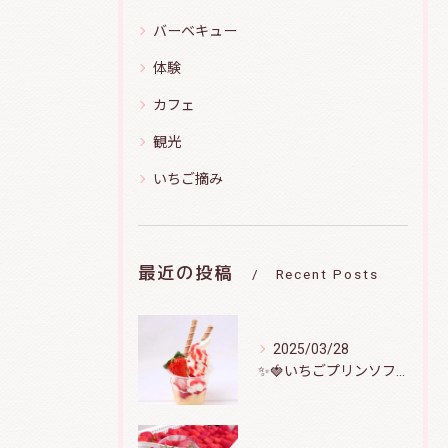
バーベキュー
体験
カフェ
観光
いちご摘み
最近の投稿
Recent Posts
2025/03/28
✨️🍓いちごプリンソフト🍮🍦