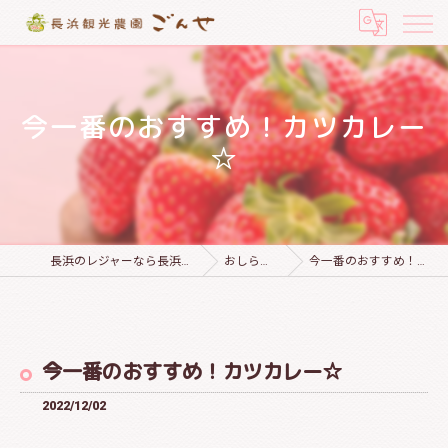
今一番のおすすめ！カツカレー
☆
長浜のレジャーなら長浜観光農園 ごんせ
おしらせブログ
今一番のおすすめ！カツカレー☆
今一番のおすすめ！カツカレー☆
2022/12/02