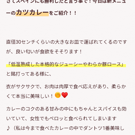
さてスペインにも勝利したと言う事で！今日は新メニュ
カツカレー
ーの
をご紹介！！
直径30センチくらいの大きなお皿で運ばれてくるのです
が、良い匂いが食欲をそそります！
「低温熟成した本格的なジューシーやわらか豚ロース」
と銘打ってある様に、
衣がサクサクで、お肉は肉厚で食べ応えがあり、柔らか
くて本当に美味しい！
カレーのコクのある甘みの中にもちゃんとスパイスも効
いていて、女性でもペロッと食べられてしまいます
♪（私は今まで食べたカレーの中でダントツ1番美味し