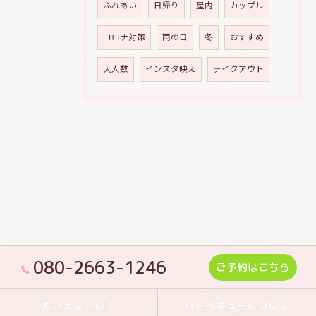
ふれあい
日帰り
屋内
カップル
コロナ対策
雨の日
冬
おすすめ
大人数
インスタ映え
テイクアウト
080-2663-1246
ご予約はこちら
カフェについて
バーベキューについて